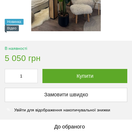
Новинка
Відео
В наявності
5 050 грн
Купити
Замовити швидко
Увійти
для відображення накопичувальної знижки
%
До обраного