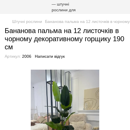
Штучні рослини
Бананова пальма на 12 листочків в чорном
Бананова пальма на 12 листочків в
чорному декоративному горщику 190
см
Артикул:
2006
Написати відгук