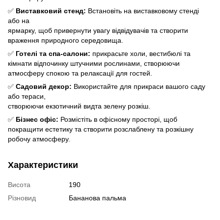
✅
Виставковий стенд:
Встановіть на виставковому стенді
або на
ярмарку, щоб привернути увагу відвідувачів та створити
враження природного середовища.
✅
Готелі та спа-салони:
прикрасьте холи, вестибюлі та
кімнати відпочинку штучними рослинами, створюючи
атмосферу спокою та релаксації для гостей.
✅
Садовий декор:
Використайте для прикраси вашого саду
або тераси,
створюючи екзотичний видта зелену розкіш.
✅
Бізнес офіс:
Розмістіть в офісному просторі, щоб
покращити естетику та створити розслаблену та розкішну
робочу атмосферу.
Характеристики
Висота
190
Різновид
Бананова пальма