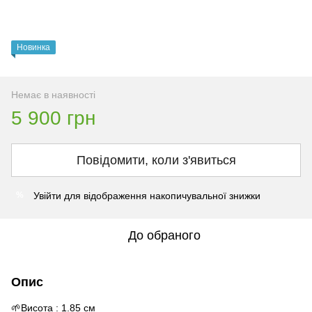
Новинка
Немає в наявності
5 900 грн
Повідомити, коли з'явиться
Увійти
для відображення накопичувальної знижки
%
До обраного
Опис
🌱Висота : 1.85 см