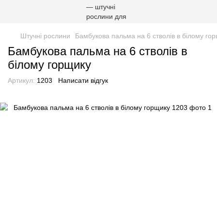
Штучні рослини
Бамбукова пальма на 6 стволів в білому го
Бамбукова пальма на 6 стволів в
білому горщику
Артикул:
1203
Написати відгук