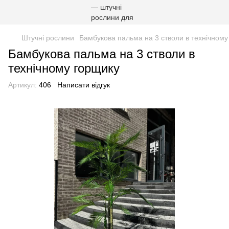
Штучні рослини
Бамбукова пальма на 3 стволи в технічному
Бамбукова пальма на 3 стволи в
технічному горщику
Артикул:
406
Написати відгук