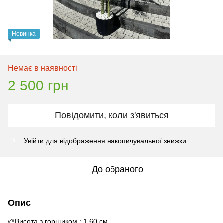
Новинка
Немає в наявності
2 500 грн
Повідомити, коли з'явиться
Увійти
для відображення накопичувальної знижки
%
До обраного
Опис
🌱Висота з горщиком : 1.60 см